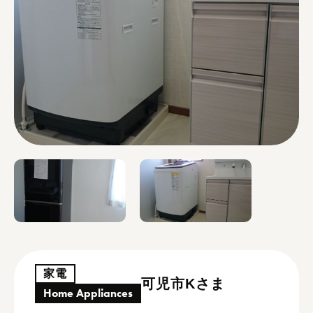
家電
可児市Kさま
Home Appliances