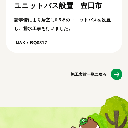
ユニットバス設置
豊田市
諸事情により居室に0.5坪のユニットバスを設置
し、排水工事を行いました。
INAX：BQ0817
施工実績一覧に戻る