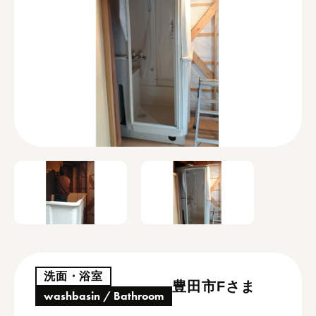
洗面・浴室
豊田市Fさま
washbasin / Bathroom