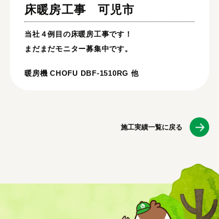
床暖房工事
可児市
当社４例目の床暖房工事です！
まだまだモニター募集中です。
暖房機 CHOFU DBF-1510RG 他
施工実績一覧に戻る